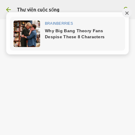
Chuyển đến nội dung chính
Thư viện cuộc sống