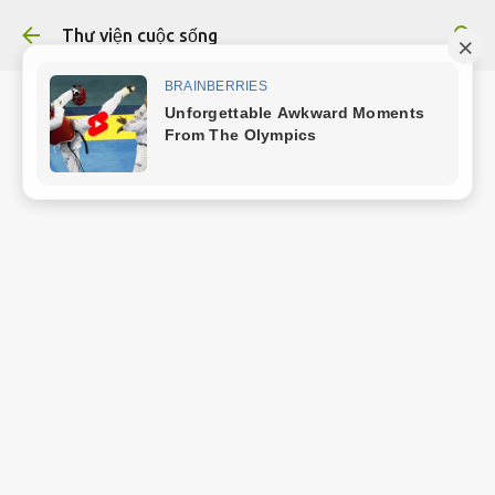
Chuyển đến nội dung chính
Thư viện cuộc sống