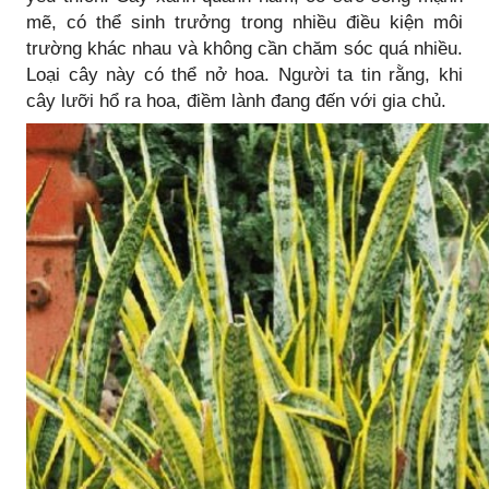
mẽ, có thể sinh trưởng trong nhiều điều kiện môi
trường khác nhau và không cần chăm sóc quá nhiều.
Loại cây này có thể nở hoa. Người ta tin rằng, khi
cây lưỡi hổ ra hoa, điềm lành đang đến với gia chủ.