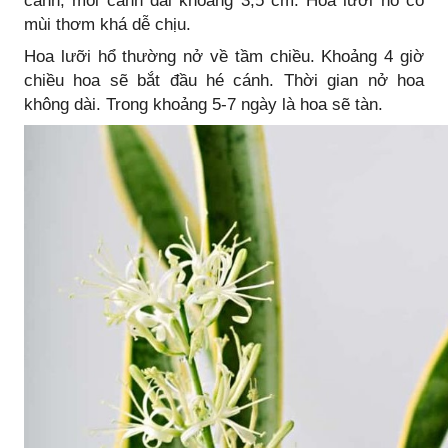
cánh, mỗi cánh dài khoảng 3,5 cm. Hoa lưỡi hổ có
mùi thơm khá dễ chịu.
Hoa lưỡi hổ thường nở về tầm chiều. Khoảng 4 giờ
chiều hoa sẽ bắt đầu hé cánh. Thời gian nở hoa
không dài. Trong khoảng 5-7 ngày là hoa sẽ tàn.