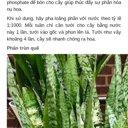
phosphate để bón cho cây giúp thúc đẩy sự phân hóa
nụ hoa.
Khi sử dụng, hãy pha loãng phân với nước theo tỷ lệ
1:1000. Mỗi tuần chỉ cần tưới cho cây bằng nước
này 1 lần, tưới vào gốc và phun lên lá. Tưới như vậy
khoảng 4 lần, cây sẽ nhanh chóng ra hoa.
Phân trùn quế