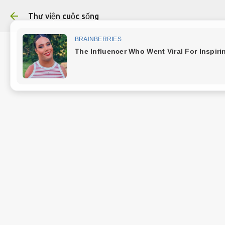
Chuyển đến nội dung chính
Thư viện cuộc sống