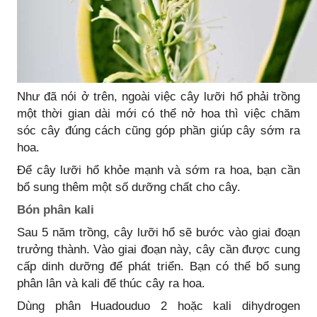
Như đã nói ở trên, ngoài việc cây lưỡi hổ phải trồng
một thời gian dài mới có thể nở hoa thì việc chăm
sóc cây đúng cách cũng góp phần giúp cây sớm ra
hoa.
Để cây lưỡi hổ khỏe mạnh và sớm ra hoa, bạn cần
bổ sung thêm một số dưỡng chất cho cây.
Bón phân kali
Sau 5 năm trồng, cây lưỡi hổ sẽ bước vào giai đoạn
trưởng thành. Vào giai đoạn này, cây cần được cung
cấp dinh dưỡng để phát triển. Bạn có thể bổ sung
phân lân và kali để thúc cây ra hoa.
Dùng phân Huadouduo 2 hoặc kali dihydrogen