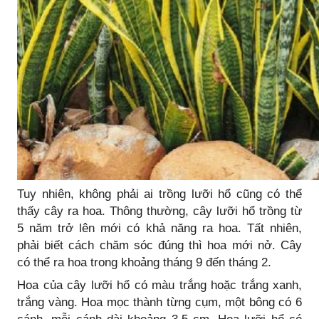
Tuy nhiên, không phải ai trồng lưỡi hổ cũng có thể
thấy cây ra hoa. Thông thường, cây lưỡi hổ trồng từ
5 năm trở lên mới có khả năng ra hoa. Tất nhiên,
phải biết cách chăm sóc đúng thì hoa mới nở. Cây
có thể ra hoa trong khoảng tháng 9 đến tháng 2.
Hoa của cây lưỡi hổ có màu trắng hoặc trắng xanh,
trắng vàng. Hoa mọc thành từng cụm, một bông có 6