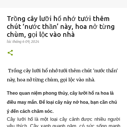
Trồng cây lưỡi hổ nhớ tưới thêm
chút ‘nước thần’ này, hoa nở từng
chùm, gọi lộc vào nhà
lúc
tháng 6 09, 2024
Trồng cây lưỡi hổ nhớ tưới thêm chút 'nước thần'
này, hoa nở từng chùm, gọi lộc vào nhà.
Theo quan niệm phong thủy, cây lưỡi hổ ra hoa là
điều may mắn. Để loại cây này nở hoa, bạn cần chú
ý đến cách chăm sóc.
Cây lưỡi hổ là một loại cây cảnh được nhiều người
yêu thích. Cây xanh quanh năm, có sức sống mạnh