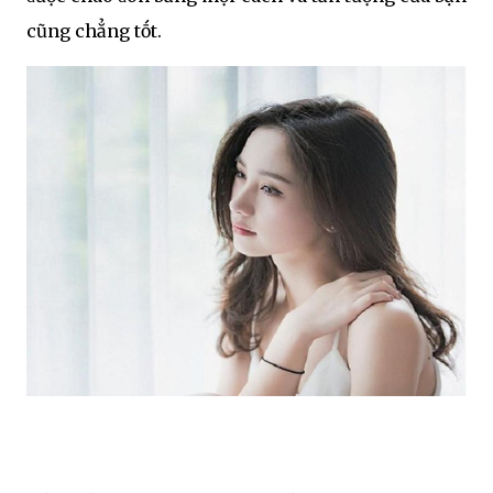
cũng chẳng tṓt.