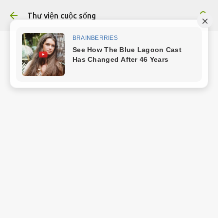
Chuyển đến nội dung chính
Thư viện cuộc sống