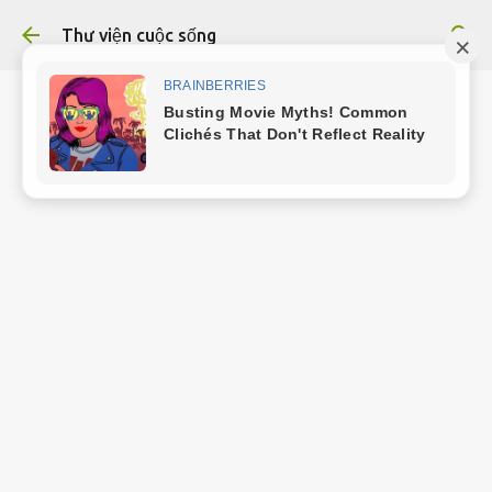
Chuyển đến nội dung chính
Thư viện cuộc sống