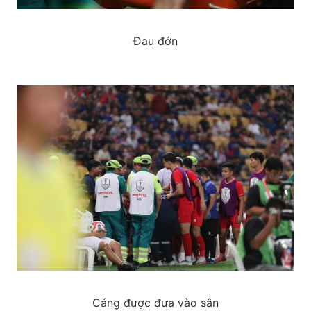
Đau đớn
Cáng được đưa vào sân