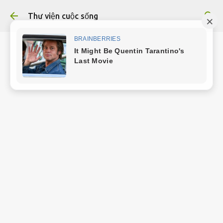
Chuyển đến nội dung chính
Thư viện cuộc sống