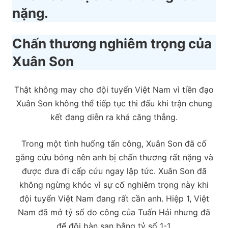
nặng.
Chấn thương nghiêm trọng của
Xuân Son
Thật không may cho đội tuyển Việt Nam vì tiền đạo
Xuân Son không thể tiếp tục thi đấu khi trận chung
kết đang diễn ra khá căng thẳng.
Trong một tình huống tấn công, Xuân Son đã cố
gắng cứu bóng nên anh bị chấn thương rất nặng và
được đưa đi cấp cứu ngay lập tức. Xuân Son đã
không ngừng khóc vì sự cố nghiêm trọng này khi
đội tuyển Việt Nam đang rất cần anh. Hiệp 1, Việt
Nam đã mở tỷ số do công của Tuấn Hải nhưng đã
để đội bàn san bằng tỷ số 1-1.