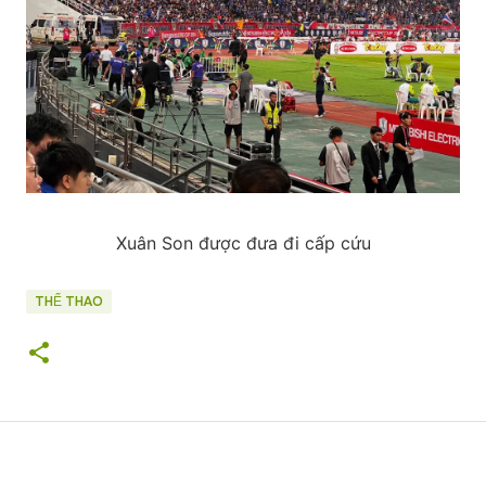
Xuân Son được đưa đi cấp cứu
THỂ THAO