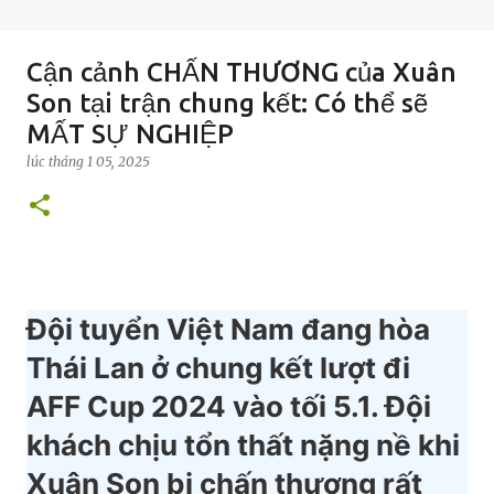
Cận cảnh CHẤN THƯƠNG của Xuân
Son tại trận chung kết: Có thể sẽ
MẤT SỰ NGHIỆP
lúc
tháng 1 05, 2025
Đội tuyển Việt Nam đang hòa
Thái Lan ở chung kết lượt đi
AFF Cup 2024 vào tối 5.1. Đội
khách chịu tổn thất nặng nề khi
Xuân Son bị chấn thương rất