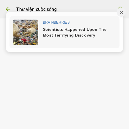
Chuyển đến nội dung chính
Thư viện cuộc sống