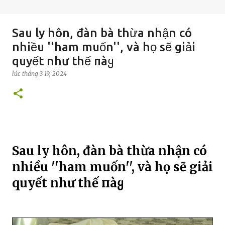
Sau ly hôn, đàn bà thừa nhận có
nhiều ''ham muốn'', và họ sẽ giải
quyết như thế пàყ
lúc
tháng 3 19, 2024
Sau ly hôn, đàn bà thừa nhận có
nhiều ''ham muốn'', và họ sẽ giải
quyết như thế пàყ