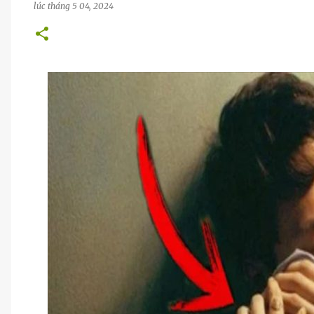
lúc
tháng 5 04, 2024