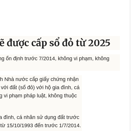
sẽ được cấp sổ đỏ từ 2025
ng ổn định trước 7/2014, không vi phạm, không
định Nhà nước cấp giấy chứng nhận
ới đất (sổ đỏ) với hộ gia đình, cá
 vi phạm pháp luật, không thuộc
a đình, cá nhân sử dụng đất trước
 từ 15/10/1993 đến trước 1/7/2014.