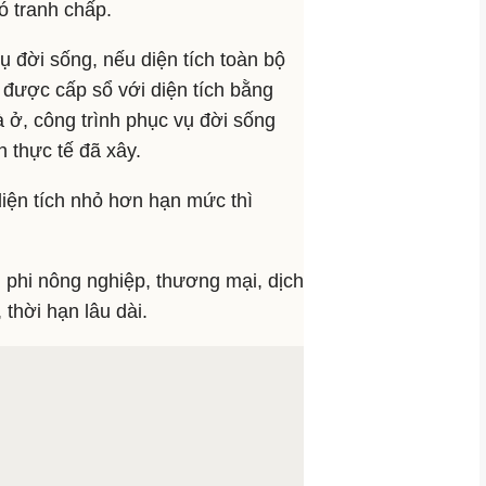
ó tranh chấp.
ụ đời sống, nếu diện tích toàn bộ
 được cấp sổ với diện tích bằng
 ở, công trình phục vụ đời sống
 thực tế đã xây.
diện tích nhỏ hơn hạn mức thì
 phi nông nghiệp, thương mại, dịch
 thời hạn lâu dài.