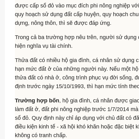
được cấp sổ đỏ vào mục đích phi nông nghiệp với
quy hoạch sử dụng đất cấp huyện, quy hoạch chu
dựng, nông thôn, thì sẽ được đáp ứng.
Trong cả ba trường hợp nêu trên, người sử dụng 
hiện nghĩa vụ tài chính.
Thửa đất có nhiều hộ gia đình, cá nhân sử dụng c
hạn mức đất ở của những người này. Nếu một hộ 
thửa đất có nhà ở, công trình phục vụ đời sống,
định trước ngày 15/10/1993, thì hạn mức tính theo
Trường hợp bốn
, hộ gia đình, cá nhân được gi
làm đất ở, đất phi nông nghiệp trước 1/7/2014 m
sổ đỏ. Quy định này chỉ áp dụng với chủ đất có đ
điều kiện kinh tế - xã hội khó khăn hoặc đặc biệ
không có tranh chấp.