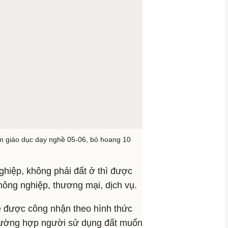
m giáo dục dạy nghề 05-06, bỏ hoang 10
ghiệp, không phải đất ở thì được
nông nghiệp, thương mại, dịch vụ.
ẽ được công nhận theo hình thức
Trường hợp người sử dụng đất muốn