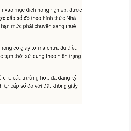
ịnh vào mục đích nông nghiệp, được
c cấp sổ đỏ theo hình thức Nhà
ợt hạn mức phải chuyển sang thuê
không có giấy tờ mà chưa đủ điều
c tạm thời sử dụng theo hiện trạng
ỏ cho các trường hợp đã đăng ký
nh tự cấp sổ đỏ với đất không giấy