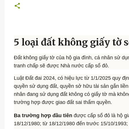
5 loại đất không giấy tờ 
Đất không giấy tờ của hộ gia đình, cá nhân sử dụ
tranh chấp sẽ được Nhà nước cấp sổ đỏ.
Luật Đất đai 2024, có hiệu lực từ 1/1/2025 quy 
quyền sử dụng đất, quyền sở hữu tài sản gắn liền v
nhân đang sử dụng đất không có giấy tờ mà không
trường hợp được giao đất sai thẩm quyền.
Ba trường hợp đầu tiên
được cấp sổ đỏ là hộ gi
18/12/1980; từ 18/12/1980 đến trước 15/10/1993;