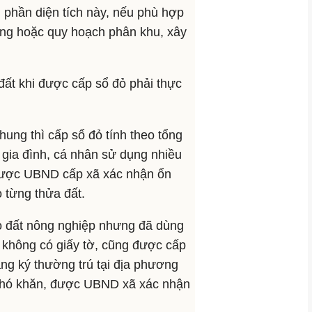
 phần diện tích này, nếu phù hợp
ng hoặc quy hoạch phân khu, xây
đất khi được cấp sổ đỏ phải thực
hung thì cấp sổ đỏ tính theo tổng
gia đình, cá nhân sử dụng nhiều
 được UBND cấp xã xác nhận ổn
 từng thửa đất.
ao đất nông nghiệp nhưng đã dùng
à không có giấy tờ, cũng được cấp
ăng ký thường trú tại địa phương
t khó khăn, được UBND xã xác nhận