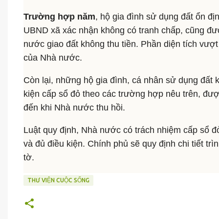
Trường hợp năm
, hộ gia đình sử dụng đất ổn đ
UBND xã xác nhận không có tranh chấp, cũng đượ
nước giao đất không thu tiền. Phần diện tích vư
của Nhà nước.
Còn lại, những hộ gia đình, cá nhân sử dụng đất 
kiện cấp sổ đỏ theo các trường hợp nêu trên, đượ
đến khi Nhà nước thu hồi.
Luật quy định, Nhà nước có trách nhiệm cấp sổ đ
và đủ điều kiện. Chính phủ sẽ quy định chi tiết trì
tờ.
THƯ VIỆN CUỘC SỐNG