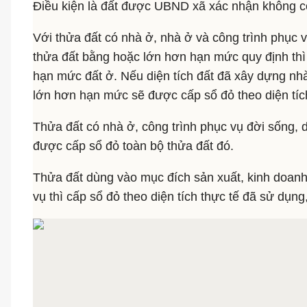
Điều kiện là đất được UBND xã xác nhận không c
Với thửa đất có nhà ở, nhà ở và công trình phục v
thửa đất bằng hoặc lớn hơn hạn mức quy định thì
hạn mức đất ở. Nếu diện tích đất đã xây dựng nhà
lớn hơn hạn mức sẽ được cấp sổ đỏ theo diện tích
Thửa đất có nhà ở, công trình phục vụ đời sống, 
được cấp sổ đỏ toàn bộ thửa đất đó.
Thửa đất dùng vào mục đích sản xuất, kinh doanh
vụ thì cấp sổ đỏ theo diện tích thực tế đã sử dụng,