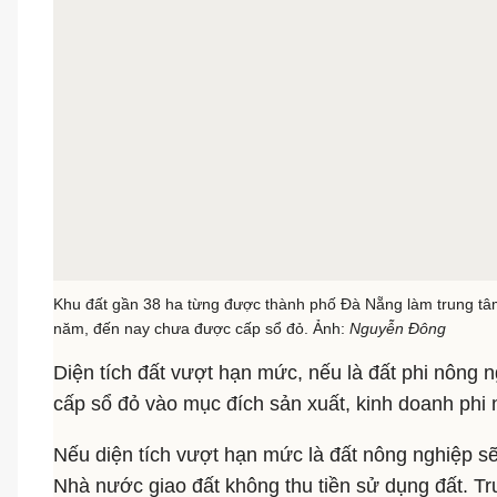
Khu đất gần 38 ha từng được thành phố Đà Nẵng làm trung tâ
năm, đến nay chưa được cấp sổ đỏ. Ảnh:
Nguyễn Đông
Diện tích đất vượt hạn mức, nếu là đất phi nông n
cấp sổ đỏ vào mục đích sản xuất, kinh doanh phi 
Nếu diện tích vượt hạn mức là đất nông nghiệp s
Nhà nước giao đất không thu tiền sử dụng đất. 