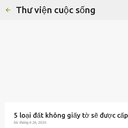
Thư viện cuộc sống
5 loại đất không giấy tờ sẽ được cấ
lúc
tháng 6 26, 2024