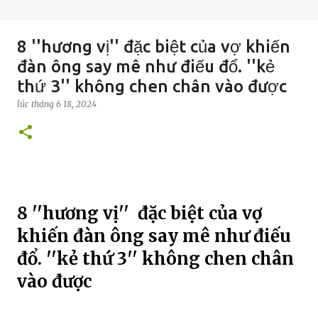
8 ''hương vị'' đặc biệt của vợ khiến
đàn ông say mê như điếu đổ. ''kẻ
thứ 3'' không chen chân vào được
lúc
tháng 6 18, 2024
8 ''hương vị'' đặc biệt của vợ
khiến đàn ông say mê như điếu
đổ. ''kẻ thứ 3'' không chen chân
vào được