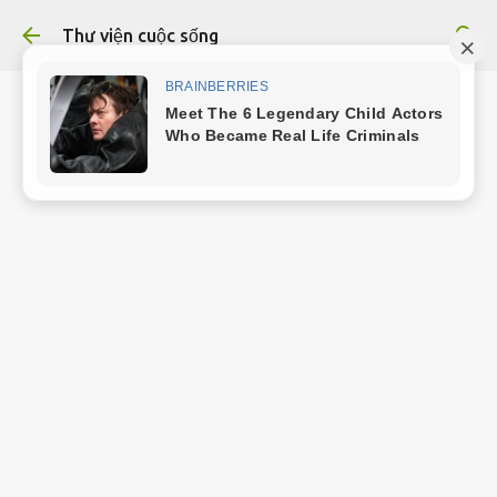
Chuyển đến nội dung chính
Thư viện cuộc sống