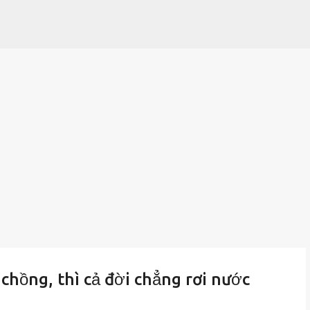
Chuyển đến nội dung chính
 chồng, thì cả đời chẳng rơi nước